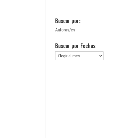
Buscar por:
Autoras/es
Buscar por Fechas
Buscar
por
Fechas