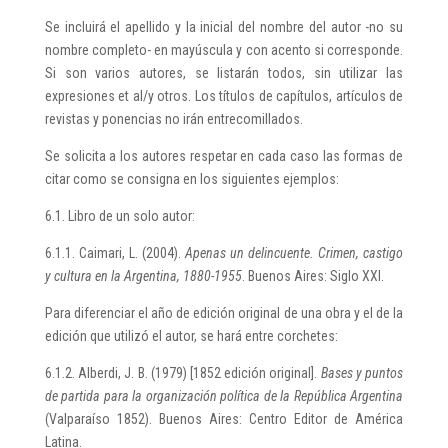
Se incluirá el apellido y la inicial del nombre del autor -no su
nombre completo- en mayúscula y con acento si corresponde.
Si son varios autores, se listarán todos, sin utilizar las
expresiones et al/y otros. Los títulos de capítulos, artículos de
revistas y ponencias no irán entrecomillados.
Se solicita a los autores respetar en cada caso las formas de
citar como se consigna en los siguientes ejemplos:
6.1. Libro de un solo autor:
6.1.1. Caimari, L. (2004).
Apenas un delincuente. Crimen, castigo
y cultura en la Argentina, 1880-1955
. Buenos Aires: Siglo XXI.
Para diferenciar el año de edición original de una obra y el de la
edición que utilizó el autor, se hará entre corchetes:
6.1.2. Alberdi, J. B. (1979) [1852 edición original].
Bases y puntos
de partida para la organización política de la República Argentina
(Valparaíso 1852). Buenos Aires: Centro Editor de América
Latina.