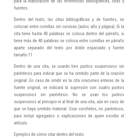
para la elaboración de las referencias bibliográficas, citas y
fuentes.
Dentro del texto, las citas bibliográficas y de fuentes, se
colocan entre comillas sin cursivas (autor, año y página). Si la
cita tiene hasta 40 palabras se coloca dentro del párrafo, si
tiene más de 40 palabras se coloca entre comillas en párrafo
aparte separado del texto por doble espaciado y fuente
tamaño 11.
Dentro de una cita, se usarán tres puntos suspensivos sin
paréntesis para indicar que se ha omitido parte de la oración
original. En caso de omitir en la cita oraciones enteras de la
fuente original, se indicará la supresión con cuatro puntos
suspensivos sin paréntesis. No se usan los puntos
suspensivos al principio ni al final de una cita, aún en caso de
que se haya omitido material. Usar corchetes, no paréntesis,
para incluir agregados o explicaciones de quien escribe el
artículo.
Ejemplos de cómo citar dentro del texto: