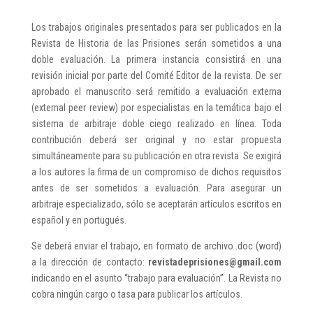
Los trabajos originales presentados para ser publicados en la
Revista de Historia de las Prisiones serán sometidos a una
doble evaluación. La primera instancia consistirá en una
revisión inicial por parte del Comité Editor de la revista. De ser
aprobado el manuscrito será remitido a evaluación externa
(external peer review) por especialistas en la temática bajo el
sistema de arbitraje doble ciego realizado en línea. Toda
contribución deberá ser original y no estar propuesta
simultáneamente para su publicación en otra revista. Se exigirá
a los autores la firma de un compromiso de dichos requisitos
antes de ser sometidos a evaluación. Para asegurar un
arbitraje especializado, sólo se aceptarán artículos escritos en
español y en portugués.
Se deberá enviar el trabajo, en formato de archivo .doc (word)
a la dirección de contacto:
revistadeprisiones@gmail.com
indicando en el asunto “trabajo para evaluación”. La Revista no
cobra ningún cargo o tasa para publicar los artículos.