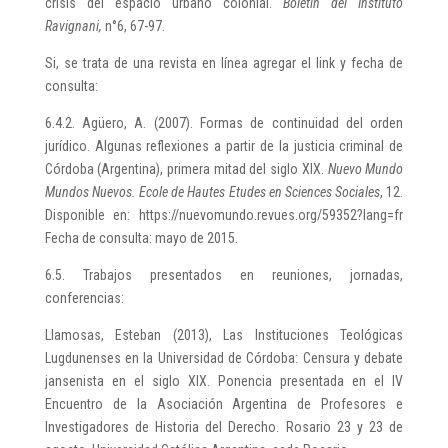
crisis del espacio urbano colonial.
Boletín del Instituto
Ravignani,
n°6, 67-97.
Si, se trata de una revista en línea agregar el link y fecha de
consulta:
6.4.2. Agüero, A. (2007). Formas de continuidad del orden
jurídico. Algunas reflexiones a partir de la justicia criminal de
Córdoba (Argentina), primera mitad del siglo XIX.
Nuevo Mundo
Mundos Nuevos. Ecole de Hautes Etudes en Sciences Sociales
, 12.
Disponible en: https://nuevomundo.revues.org/59352?lang=fr
Fecha de consulta: mayo de 2015.
6.5. Trabajos presentados en reuniones, jornadas,
conferencias:
Llamosas, Esteban (2013), Las Instituciones Teológicas
Lugdunenses en la Universidad de Córdoba: Censura y debate
jansenista en el siglo XIX. Ponencia presentada en el IV
Encuentro de la Asociación Argentina de Profesores e
Investigadores de Historia del Derecho. Rosario 23 y 23 de