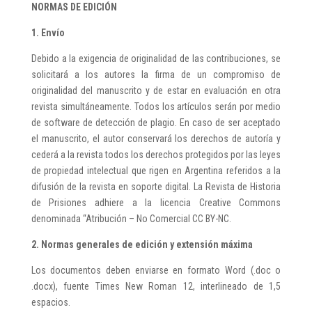
NORMAS DE EDICIÓN
1. Envío
Debido a la exigencia de originalidad de las contribuciones, se
solicitará a los autores la firma de un compromiso de
originalidad del manuscrito y de estar en evaluación en otra
revista simultáneamente. Todos los artículos serán por medio
de software de detección de plagio. En caso de ser aceptado
el manuscrito, el autor conservará los derechos de autoría y
cederá a la revista todos los derechos protegidos por las leyes
de propiedad intelectual que rigen en Argentina referidos a la
difusión de la revista en soporte digital. La Revista de Historia
de Prisiones adhiere a la licencia Creative Commons
denominada “Atribución – No Comercial CC BY-NC.
2. Normas generales de edición y extensión máxima
Los documentos deben enviarse en formato Word (.doc o
.docx), fuente Times New Roman 12, interlineado de 1,5
espacios.