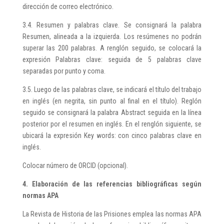
dirección de correo electrónico.
3.4. Resumen y palabras clave. Se consignará la palabra
Resumen, alineada a la izquierda. Los resúmenes no podrán
superar las 200 palabras. A renglón seguido, se colocará la
expresión Palabras clave: seguida de 5 palabras clave
separadas por punto y coma.
3.5. Luego de las palabras clave, se indicará el título del trabajo
en inglés (en negrita, sin punto al final en el título). Reglón
seguido se consignará la palabra Abstract seguida en la línea
posterior por el resumen en inglés. En el renglón siguiente, se
ubicará la expresión Key words: con cinco palabras clave en
inglés.
Colocar número de ORCID (opcional).
4. Elaboración de las referencias bibliográficas según
normas APA
La Revista de Historia de las Prisiones emplea las normas APA