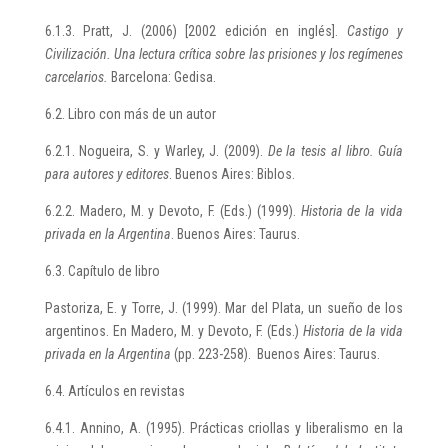
6.1.3. Pratt, J. (2006) [2002 edición en inglés].
Castigo y
Civilización. Una lectura crítica sobre las prisiones y los regímenes
carcelarios.
Barcelona: Gedisa.
6.2. Libro con más de un autor
6.2.1. Nogueira, S. y Warley, J. (2009).
De la tesis al libro. Guía
para autores y editores
. Buenos Aires: Biblos.
6.2.2. Madero, M. y Devoto, F. (Eds.) (1999).
Historia de la vida
privada en la Argentina
. Buenos Aires: Taurus.
6.3. Capítulo de libro
Pastoriza, E. y Torre, J. (1999). Mar del Plata, un sueño de los
argentinos. En Madero, M. y Devoto, F. (Eds.)
Historia de la vida
privada en la Argentina
(pp. 223-258). Buenos Aires: Taurus.
6.4. Artículos en revistas
6.4.1. Annino, A. (1995). Prácticas criollas y liberalismo en la