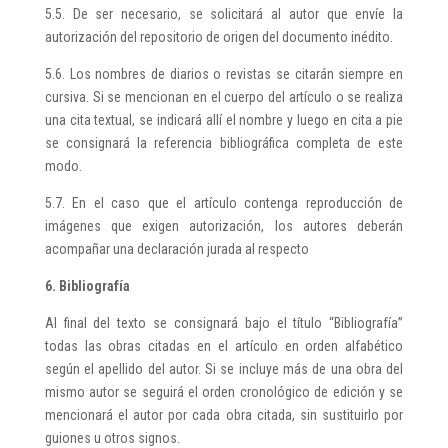
5.5. De ser necesario, se solicitará al autor que envíe la
autorización del repositorio de origen del documento inédito.
5.6. Los nombres de diarios o revistas se citarán siempre en
cursiva. Si se mencionan en el cuerpo del artículo o se realiza
una cita textual, se indicará allí el nombre y luego en cita a pie
se consignará la referencia bibliográfica completa de este
modo.
5.7. En el caso que el artículo contenga reproducción de
imágenes que exigen autorización, los autores deberán
acompañar una declaración jurada al respecto
6. Bibliografía
Al final del texto se consignará bajo el título “Bibliografía”
todas las obras citadas en el artículo en orden alfabético
según el apellido del autor. Si se incluye más de una obra del
mismo autor se seguirá el orden cronológico de edición y se
mencionará el autor por cada obra citada, sin sustituirlo por
guiones u otros signos.