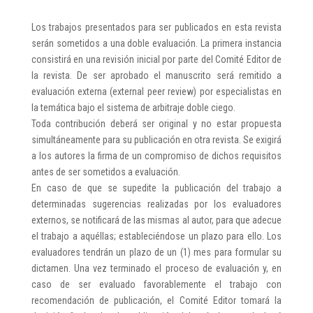
Los trabajos presentados para ser publicados en esta revista
serán sometidos a una doble evaluación. La primera instancia
consistirá en una revisión inicial por parte del Comité Editor de
la revista. De ser aprobado el manuscrito será remitido a
evaluación externa (external peer review) por especialistas en
la temática bajo el sistema de arbitraje doble ciego.
Toda contribución deberá ser original y no estar propuesta
simultáneamente para su publicación en otra revista. Se exigirá
a los autores la firma de un compromiso de dichos requisitos
antes de ser sometidos a evaluación.
En caso de que se supedite la publicación del trabajo a
determinadas sugerencias realizadas por los evaluadores
externos, se notificará de las mismas al autor, para que adecue
el trabajo a aquéllas; estableciéndose un plazo para ello. Los
evaluadores tendrán un plazo de un (1) mes para formular su
dictamen. Una vez terminado el proceso de evaluación y, en
caso de ser evaluado favorablemente el trabajo con
recomendación de publicación, el Comité Editor tomará la