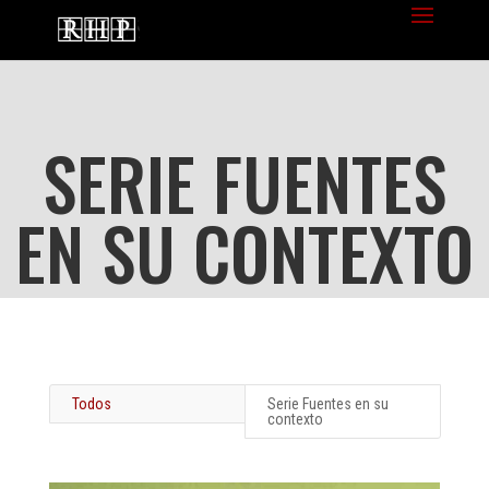
SERIE FUENTES
EN SU CONTEXTO
Todos
Serie Fuentes en su
contexto