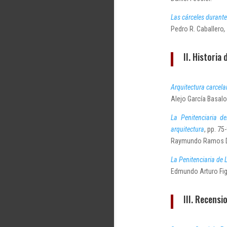
Las cárceles durant
Pedro R. Caballero
,
II. Historia
Arquitectura carcela
Alejo García Basalo
La Penitenciaria d
arquitectura
, pp. 75-
Raymundo Ramos Del
La Penitenciaria de 
Edmundo Arturo Fig
III. Recensi