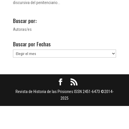
discursiva del penitenciario...
Buscar por:
Autoras/es
Buscar por Fechas
Buscar
por
Fechas
Revista de Historia de las Prisiones ISSN 2451-6473 ©2014-
2025