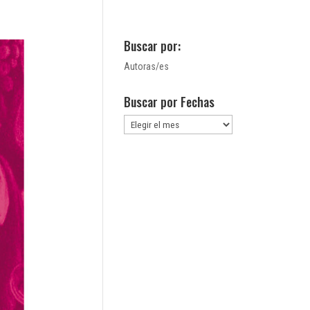
Buscar por:
Autoras/es
Buscar por Fechas
Buscar
por
Fechas