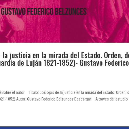
 la justicia en la mirada del Estado. Orden, d
uardia de Luján 1821-1852)- Gustavo Federico
obre el autor Titulo: Los ojos de la justicia en la mirada del Estado. Orden, d
821-1852) Autor: Gustavo Federico Belzunces Descargar A través del estudio de