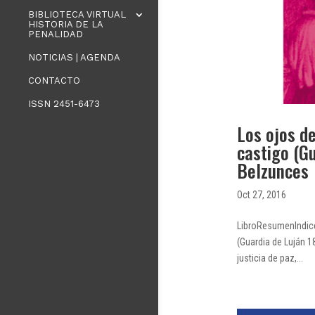
BIBLIOTECA VIRTUAL
HISTORIA DE LA
PENALIDAD
NOTICIAS | AGENDA
CONTACTO
ISSN 2451-6473
Los ojos de
castigo (G
Belzunces
Oct 27, 2016
LibroResumenIndiceS
(Guardia de Luján 1
justicia de paz,...