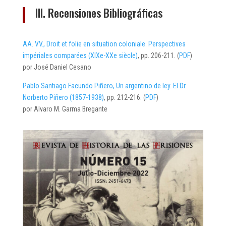
III. Recensiones Bibliográficas
AA. VV., Droit et folie en situation coloniale. Perspectives
impériales comparées (XIXe-XXe siècle)
, pp. 206-211. (
PDF
)
por José Daniel Cesano
Pablo Santiago Facundo Piñero, Un argentino de ley. El Dr.
Norberto Piñero (1857-1938)
, pp. 212-216. (
PDF
)
por Alvaro M. Garma Bregante