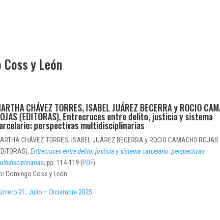
 Coss y León
ARTHA CHÁVEZ TORRES, ISABEL JUÁREZ BECERRA y ROCIO CA
OJAS (EDITORAS), Entrecruces entre delito, justicia y sistema
arcelario: perspectivas multidisciplinarias
ARTHA CHÁVEZ TORRES, ISABEL JUÁREZ BECERRA y ROCIO CAMACHO ROJAS
EDITORAS),
Entrecruces entre delito, justicia y sistema carcelario: perspectivas
ultidisciplinarias
, pp. 114-119 (
PDF
)
or Domingo Coss y León
úmero 21, Julio – Diciembre 2025