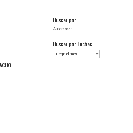
Buscar por:
Autoras/es
Buscar por Fechas
Buscar
por
MACHO
Fechas