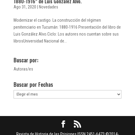
1880-1916” de Luis González Alvo.
Ago 31, 2020
|
Novedades
Modernizar el castigo. La construcción del régimen
penitenciario en Tucumán: 1880-1916 Presentación del libro de
Luis González Alvo.Ciclo: Los autores nos cuentan sobre sus
librosUniversidad Nacional de...
Buscar por:
Autoras/es
Buscar por Fechas
Buscar
por
Fechas
Revista de Historia de las Prisiones ISSN 2451-6473 ©2014-