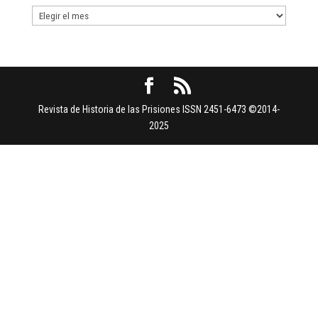
Buscar
por
Fechas
Revista de Historia de las Prisiones ISSN 2451-6473 ©2014-
2025