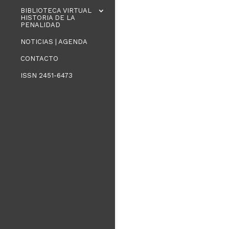
BIBLIOTECA VIRTUAL
HISTORIA DE LA
PENALIDAD
NOTICIAS | AGENDA
CONTACTO
ISSN 2451-6473