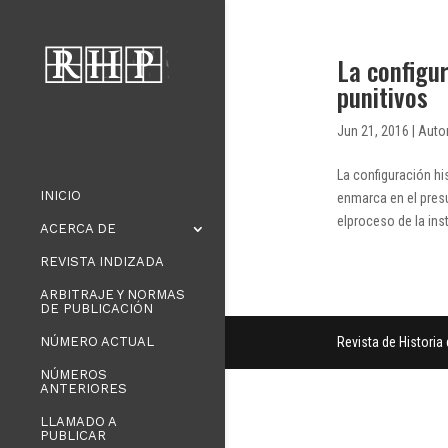
La configur
punitivos
Jun 21, 2016
|
Auto
La configuración hi
INICIO
enmarca en el pres
elproceso de la insti
ACERCA DE
REVISTA INDIZADA
ARBITRAJE Y NORMAS
DE PUBLICACIÓN
NÚMERO ACTUAL
Revista de Histori
NÚMEROS
ANTERIORES
LLAMADO A
PUBLICAR