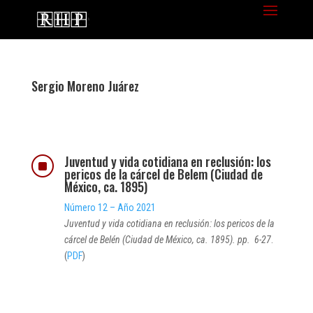
Sergio Moreno Juárez
Juventud y vida cotidiana en reclusión: los
]
pericos de la cárcel de Belem (Ciudad de
México, ca. 1895)
Número 12 – Año 2021
Juventud y vida cotidiana en reclusión: los pericos de la
cárcel de Belén (Ciudad de México, ca. 1895). pp. 6-27
.
(
PDF
)