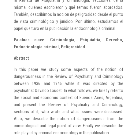
la Revista de Psiquiatría y Criminología, secciones de la
misma, quiénes escribieron y qué temas fueron abordados.
También, describimos la noción de peligrosidad desde el punto
de vista criminológico y jurídico. Por último, estudiamos el
papel que tuvo en la publicación la endocrinología criminal.
Palabras clave: Criminología, Psiquiatría, Derecho,
Endocrinología criminal, Peligrosidad.
Abstract
In this paper we study some aspects of the notion of
dangerousness in the Review of Psychiatry and Criminology
between 1936 and 1946 while it was directed by the
psychiatrist Osvaldo Loudet. In what follows, we briefly refer to
the social and economic context of Buenos Aires, Argentina,
and present the Review of Psychiatry and Criminology,
sections of it, who wrote and what issues were discussed.
Also, we describe the notion of dangerousness from the
criminological and legal point of view. Finally we describe the
role played by criminal endocrinology in the publication.