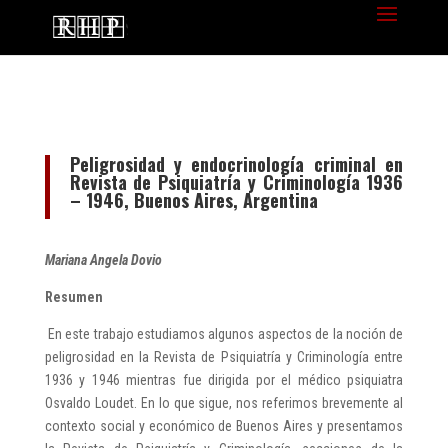
Peligrosidad y endocrinología criminal en
Revista de Psiquiatría y Criminología 1936
– 1946, Buenos Aires, Argentina
Mariana Angela Dovio
Resumen
En este trabajo estudiamos algunos aspectos de la noción de
peligrosidad en la Revista de Psiquiatría y Criminología entre
1936 y 1946 mientras fue dirigida por el médico psiquiatra
Osvaldo Loudet. En lo que sigue, nos referimos brevemente al
contexto social y económico de Buenos Aires y presentamos