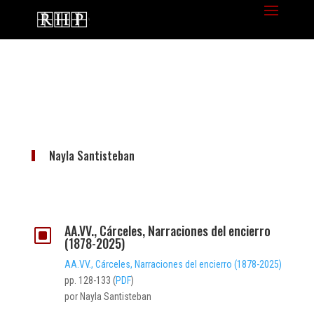
Nayla Santisteban
AA.VV., Cárceles, Narraciones del encierro
W
(1878-2025)
AA.VV., Cárceles, Narraciones del encierro (1878-2025)
pp. 128-133 (
PDF
)
por Nayla Santisteban