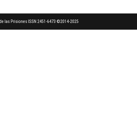
a de las Prisiones ISSN 2451-6473 ©2014-2025