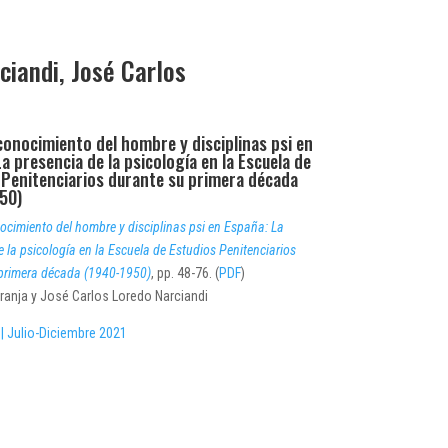
ciandi, José Carlos
 conocimiento del hombre y disciplinas psi en
a presencia de la psicología en la Escuela de
 Penitenciarios durante su primera década
50)
nocimiento del hombre y disciplinas psi en España: La
e la psicología en la Escuela de Estudios Penitenciarios
primera década (1940-1950)
, pp. 48-76. (
PDF
)
ranja y José Carlos Loredo Narciandi
| Julio-Diciembre 2021