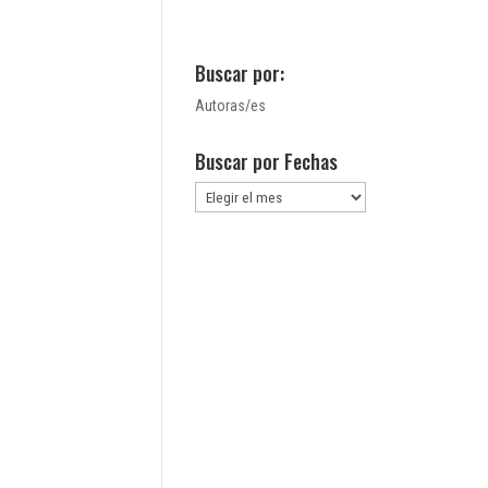
Buscar por:
Autoras/es
Buscar por Fechas
Buscar
por
Fechas