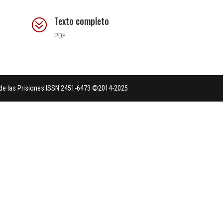
Texto completo
?
PDF
a de las Prisiones ISSN 2451-6473 ©2014-2025