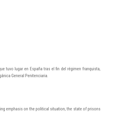
ue tuvo lugar en España tras el fin del régimen franquista,
rgánica General Penitenciaria.
cing emphasis on the political situation, the state of prisons