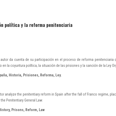
ón política y la reforma penitenciaria
 autor da cuenta de su participación en el proceso de reforma penitenciaria q
en la coyuntura política, la situación de las prisiones y la sanción de la Ley O
paña, Historia, Prisiones, Reforma, Ley.
autor analyze the penitentiary reform in Spain after the fall of Franco regime, pla
 the Penitentiary General Law.
istory, Prisons, Reform, Law