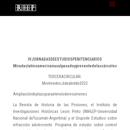
IVJORNADASDEESTUDIOSPENITENCIARIOS
Miradaslatinoamericanasalpasadoypresentedelascárceles
TERCERACIRCULAR.
Montevideo,6deabrilde2022
Ampliacióndeplazoparaelenvíoderesúmenes
La Revista de Historia de las Prisiones, el Instituto de
Investigaciones Históricas Leoni Pinto (INIHLEP-Universidad
Nacional deTucumán-Argentina) y el Grupode Estudios sobre
infracción adolescente. Programa de estudio sobre control