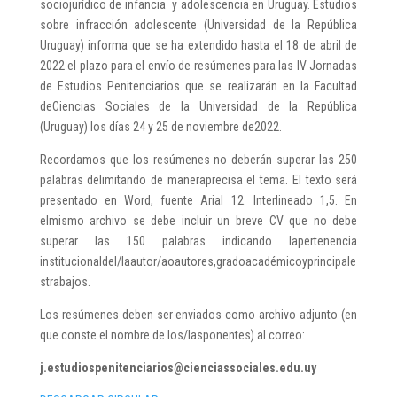
sociojurídico de infancia y adolescencia en Uruguay. Estudios
sobre infracción adolescente (Universidad de la República
Uruguay) informa que se ha extendido hasta el 18 de abril de
2022 el plazo para el envío de resúmenes para las IV Jornadas
de Estudios Penitenciarios que se realizarán en la Facultad
deCiencias Sociales de la Universidad de la República
(Uruguay) los días 24 y 25 de noviembre de2022.
Recordamos que los resúmenes no deberán superar las 250
palabras delimitando de maneraprecisa el tema. El texto será
presentado en Word, fuente Arial 12. Interlineado 1,5. En
elmismo archivo se debe incluir un breve CV que no debe
superar las 150 palabras indicando lapertenencia
institucionaldel/laautor/aoautores,gradoacadémicoyprincipale
strabajos.
Los resúmenes deben ser enviados como archivo adjunto (en
que conste el nombre de los/lasponentes) al correo:
j.estudiospenitenciarios@cienciassociales.edu.uy