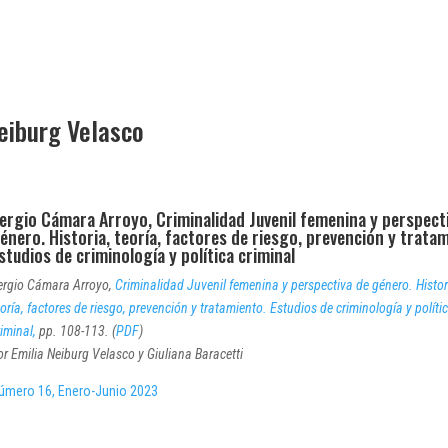
eiburg Velasco
ergio Cámara Arroyo, Criminalidad Juvenil femenina y perspect
énero. Historia, teoría, factores de riesgo, prevención y trata
studios de criminología y política criminal
ergio Cámara Arroyo,
Criminalidad Juvenil femenina y perspectiva de género. Histor
eoría, factores de riesgo, prevención y tratamiento. Estudios de criminología y políti
riminal,
pp. 108-113. (
PDF
)
or Emilia Neiburg Velasco y Giuliana Baracetti
úmero 16, Enero-Junio 2023