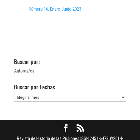
Número 16, Enero-Junio 2023
Buscar por:
Autoras/es
Buscar por Fechas
Buscar
por
Fechas
Revista de Historia de las Prisiones ISSN 2451-6473 ©2014-