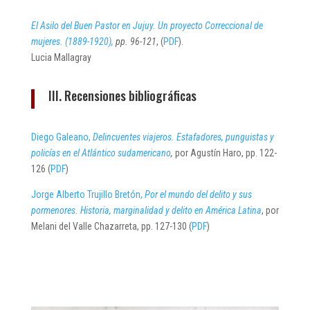
El Asilo del Buen Pastor en Jujuy. Un proyecto Correccional de
mujeres. (1889-1920),
pp. 96-121
, (
PDF
).
Lucia Mallagray
III. Recensiones bibliográficas
Diego Galeano,
Delincuentes viajeros. Estafadores, punguistas y
policías en el Atlántico sudamericano
,
por Agustín Haro, pp. 122-
126 (
PDF
)
Jorge Alberto Trujillo Bretón,
Por el mundo del delito y sus
pormenores. Historia, marginalidad y delito en América Latina
, por
Melani del Valle Chazarreta, pp. 127-130 (
PDF
)