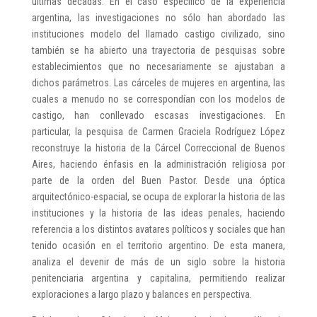
últimas décadas. En el caso específico de la experiencia
argentina, las investigaciones no sólo han abordado las
instituciones modelo del llamado castigo civilizado, sino
también se ha abierto una trayectoria de pesquisas sobre
establecimientos que no necesariamente se ajustaban a
dichos parámetros. Las cárceles de mujeres en argentina, las
cuales a menudo no se correspondían con los modelos de
castigo, han conllevado escasas investigaciones. En
particular, la pesquisa de Carmen Graciela Rodríguez López
reconstruye la historia de la Cárcel Correccional de Buenos
Aires, haciendo énfasis en la administración religiosa por
parte de la orden del Buen Pastor. Desde una óptica
arquitectónico-espacial, se ocupa de explorar la historia de las
instituciones y la historia de las ideas penales, haciendo
referencia a los distintos avatares políticos y sociales que han
tenido ocasión en el territorio argentino. De esta manera,
analiza el devenir de más de un siglo sobre la historia
penitenciaria argentina y capitalina, permitiendo realizar
exploraciones a largo plazo y balances en perspectiva.