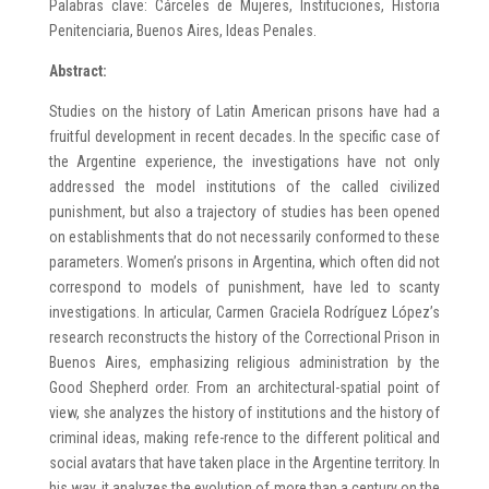
Palabras clave: Cárceles de Mujeres, Instituciones, Historia
Penitenciaria, Buenos Aires, Ideas Penales.
Abstract:
Studies on the history of Latin American prisons have had a
fruitful development in recent decades. In the specific case of
the Argentine experience, the investigations have not only
addressed the model institutions of the called civilized
punishment, but also a trajectory of studies has been opened
on establishments that do not necessarily conformed to these
parameters. Women’s prisons in Argentina, which often did not
correspond to models of punishment, have led to scanty
investigations. In articular, Carmen Graciela Rodríguez López’s
research reconstructs the history of the Correctional Prison in
Buenos Aires, emphasizing religious administration by the
Good Shepherd order. From an architectural-spatial point of
view, she analyzes the history of institutions and the history of
criminal ideas, making refe-rence to the different political and
social avatars that have taken place in the Argentine territory. In
his way, it analyzes the evolution of more than a century on the